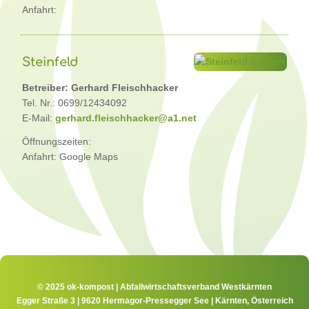
Anfahrt:
Steinfeld
Betreiber: Gerhard Fleischhacker
Tel. Nr.: 0699/12434092
E-Mail:
gerhard.fleischhacker@a1.net
Öffnungszeiten:
Anfahrt: Google Maps
© 2025 ok-kompost | Abfallwirtschaftsverband Westkärnten
Egger Straße 3 | 9620 Hermagor-Pressegger See | Kärnten, Österreich